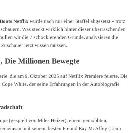
Boots Netflix
wurde nach nur einer Staffel abgesetzt – trotz
schauern. Was steckt wirklich hinter dieser überraschenden
üllen wir die 7 schockierenden Gründe, analysieren die
 Zuschauer jetzt wissen müssen.
e, Die Millionen Bewegte
e, die am 9. Oktober 2025 auf Netflix Premiere feierte. Die
g Cope White, der seine Erfahrungen in der Autobiografie
radschaft
Cope (gespielt von Miles Heizer), einem gemobbten,
, gemeinsam mit seinem besten Freund Ray McAffey (Liam