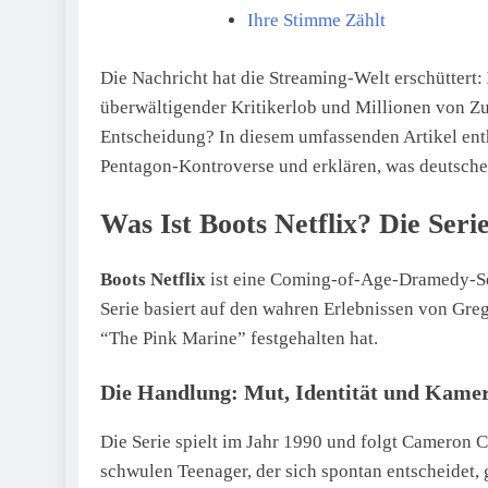
Ihre Stimme Zählt
Die Nachricht hat die Streaming-Welt erschüttert:
überwältigender Kritikerlob und Millionen von Zu
Entscheidung? In diesem umfassenden Artikel enth
Pentagon-Kontroverse und erklären, was deutsche
Was Ist Boots Netflix? Die Seri
Boots Netflix
ist eine Coming-of-Age-Dramedy-Seri
Serie basiert auf den wahren Erlebnissen von Gre
“The Pink Marine” festgehalten hat.
Die Handlung: Mut, Identität und Kame
Die Serie spielt im Jahr 1990 und folgt Cameron 
schwulen Teenager, der sich spontan entscheidet