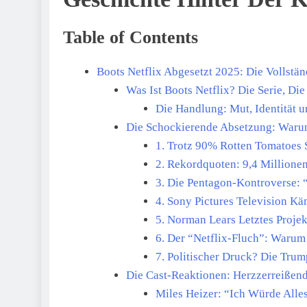
Table of Contents
Boots Netflix Abgesetzt 2025: Die Vollstä
Was Ist Boots Netflix? Die Serie, Di
Die Handlung: Mut, Identität 
Die Schockierende Absetzung: Warum
1. Trotz 90% Rotten Tomatoes
2. Rekordquoten: 9,4 Millione
3. Die Pentagon-Kontroverse:
4. Sony Pictures Television Kä
5. Norman Lears Letztes Projek
6. Der “Netflix-Fluch”: Warum
7. Politischer Druck? Die Tru
Die Cast-Reaktionen: Herzzerreißen
Miles Heizer: “Ich Würde Alles