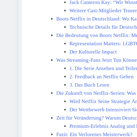
Jack Cameron Kay: “Wir Wuss
Weitere Cast-Mitglieder Traue
Boots Netflix in Deutschland: Wo K
Technische Details für Deutsc
Die Bedeutung von Boots Netflix: Me
Representation Matters: LGBT
Der Kulturelle Impact
Was Streaming-Fans Jetzt Tun Könn
1. Die Serie Ansehen und Teile
2. Feedback an Netflix Geben
3. Das Buch Lesen
Die Zukunft von Netflix-Serien: Wa
Wird Netflix Seine Strategie Ä
Der Wettbewerb Intensiviert S
Zeit für Veränderung? Warum Deutsc
Premium-Erlebnis Analog und 
Fazit: Ein Verlorenes Meisterwerk?