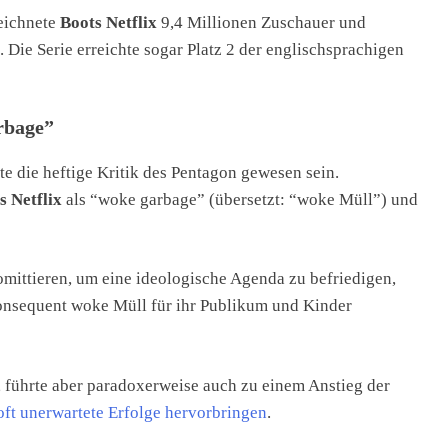
eichnete
Boots Netflix
9,4 Millionen Zuschauer und
 Die Serie erreichte sogar Platz 2 der englischsprachigen
rbage”
e die heftige Kritik des Pentagon gewesen sein.
s Netflix
als “woke garbage” (übersetzt: “woke Müll”) und
mittieren, um eine ideologische Agenda zu befriedigen,
onsequent woke Müll für ihr Publikum und Kinder
 führte aber paradoxerweise auch zu einem Anstieg der
oft unerwartete Erfolge hervorbringen
.