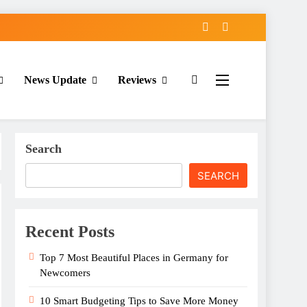
News Update
Reviews
Search
SEARCH
Recent Posts
Top 7 Most Beautiful Places in Germany for
Newcomers
10 Smart Budgeting Tips to Save More Money