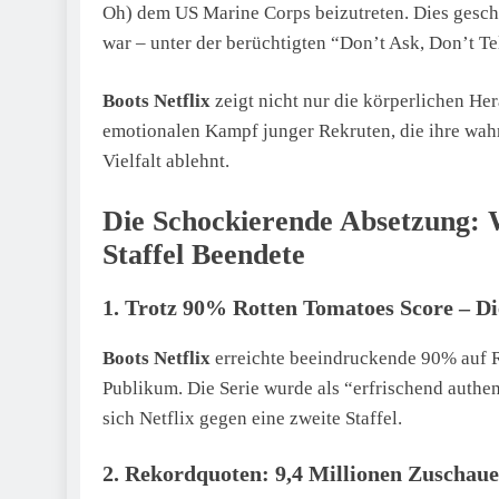
Oh) dem US Marine Corps beizutreten. Dies geschie
war – unter der berüchtigten “Don’t Ask, Don’t Tel
Boots Netflix
zeigt nicht nur die körperlichen H
emotionalen Kampf junger Rekruten, die ihre wahr
Vielfalt ablehnt.
Die Schockierende Absetzung: 
Staffel Beendete
1. Trotz 90% Rotten Tomatoes Score – D
Boots Netflix
erreichte beeindruckende 90% auf R
Publikum. Die Serie wurde als “erfrischend authe
sich Netflix gegen eine zweite Staffel.
2. Rekordquoten: 9,4 Millionen Zuschaue