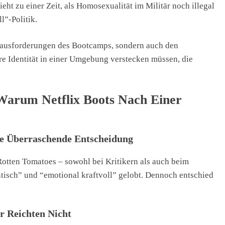
ht zu einer Zeit, als Homosexualität im Militär noch illegal
l”-Politik.
erausforderungen des Bootcamps, sondern auch den
e Identität in einer Umgebung verstecken müssen, die
Warum Netflix Boots Nach Einer
ie Überraschende Entscheidung
otten Tomatoes – sowohl bei Kritikern als auch beim
ntisch” und “emotional kraftvoll” gelobt. Dennoch entschied
r Reichten Nicht