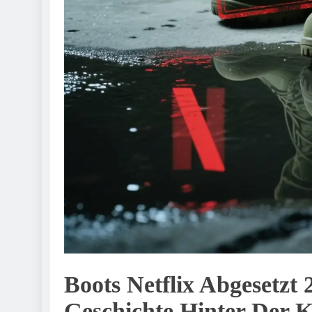
Boots Netflix Abgesetzt 
Geschichte Hinter Der 