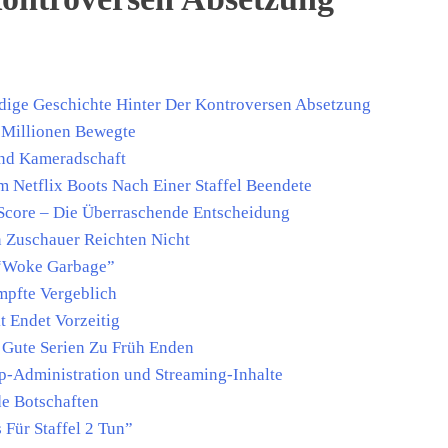
ndige Geschichte Hinter Der Kontroversen Absetzung
e Millionen Bewegte
und Kameradschaft
 Netflix Boots Nach Einer Staffel Beendete
 Score – Die Überraschende Entscheidung
n Zuschauer Reichten Nicht
 “Woke Garbage”
mpfte Vergeblich
t Endet Vorzeitig
 Gute Serien Zu Früh Enden
mp-Administration und Streaming-Inhalte
de Botschaften
 Für Staffel 2 Tun”